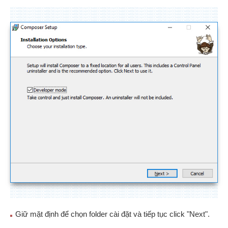
Giữ mặt định để chọn folder cài đặt và tiếp tục click "Next".