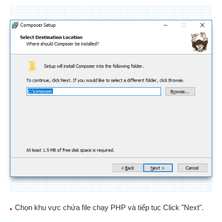
Chọn khu vực chứa file chạy PHP và tiếp tục Click "Next".