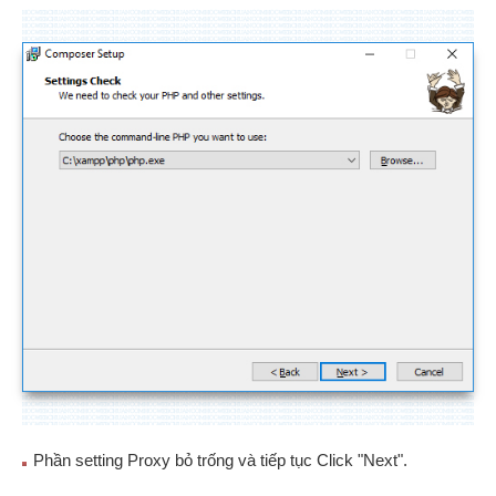
Phần setting Proxy bỏ trống và tiếp tục Click "Next".