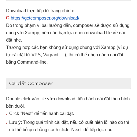
Download trực tiếp từ trang chính:
https://getcomposer.org/download/
Do trong phạm vi bài hướng dẫn, composer sẽ được sử dụng
cùng với Xampp, nên các bạn lựa chọn download file về cài
đặt nhe.
Trường hợp các bạn không sử dụng chung với Xampp (ví dụ
tự cài đặt từ VPS, Vagrant, ...), thì có thể chọn cách cài đặt
bằng Command-line.
Cài đặt Composer
Double click vào file vừa download, tiến hành cài đặt theo hình
bên dưới.
Click "Next" để tiến hành cài đặt.
Lưu ý: Trong quá trình cài đặt, nếu có xuất hiện lỗi nào đó thì
có thể bỏ qua bằng cách click "Next" để tiếp tục cài.