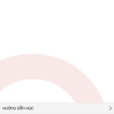
HƯỚNG DẪN HỌC