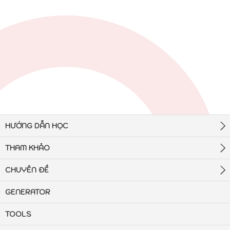
HƯỚNG DẪN HỌC
THAM KHẢO
CHUYÊN ĐỀ
GENERATOR
TOOLS