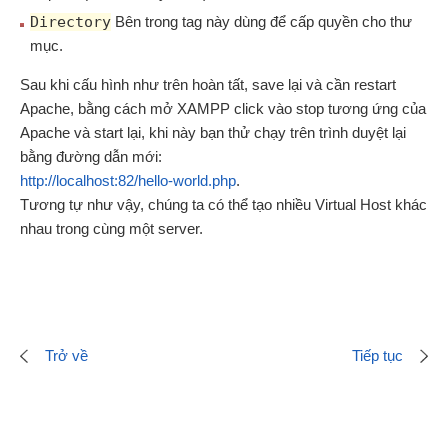
Directory
Bên trong tag này dùng để cấp quyền cho thư
mục.
Sau khi cấu hình như trên hoàn tất, save lại và cần restart
Apache, bằng cách mở XAMPP click vào stop tương ứng của
Apache và start lại, khi này bạn thử chạy trên trình duyệt lại
bằng đường dẫn mới:
http://localhost:82/hello-world.php
.
Tương tự như vậy, chúng ta có thể tạo nhiều Virtual Host khác
nhau trong cùng một server.
Trở về
Tiếp tục