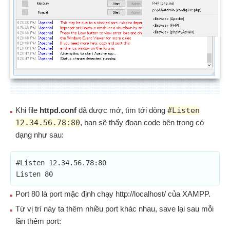
Khi file
httpd.conf
đã được mở, tìm tới dòng
#Listen
12.34.56.78:80
, bạn sẽ thấy đoạn code bên trong có
dạng như sau:
#Listen 12.34.56.78:80

Listen 80
Port 80 là port mặc định chạy http://localhost/ của XAMPP.
Từ vị trí này ta thêm nhiều port khác nhau, save lại sau mỗi
lần thêm port: