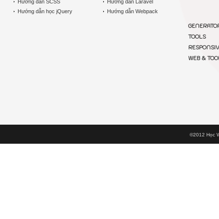
Hướng dẫn SCSS
Hướng dẫn Laravel
Hướng dẫn học jQuery
Hướng dẫn Webpack
GENERATO
TOOLS
RESPONSI
WEB & TOO
©2012 Học W