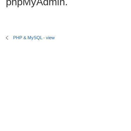
phpMyAdmin.
PHP & MySQL - view