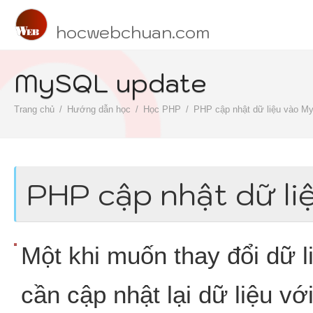
hocwebchuan.com
MySQL update
Trang chủ
Hướng dẫn học
Học PHP
PHP cập nhật dữ liệu vào 
PHP cập nhật dữ l
Một khi muốn thay đổi dữ l
cần cập nhật lại dữ liệu v