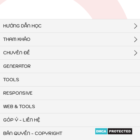
HƯỚNG DẪN HỌC
THAM KHẢO
CHUYÊN ĐỀ
GENERATOR
TOOLS
RESPONSIVE
WEB & TOOLS
GÓP Ý - LIÊN HỆ
BẢN QUYỀN - COPYRIGHT