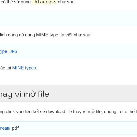
a có thể sử dụng
.htaccess
như sau:
nh dạng có cùng MIME type, ta viết như sau:
jpe JPG
ác tại
MINE types
.
ay vì mở file
 click vào liên kết sẽ download file thay vì mở file, chúng ta có thể
ream
 pdf