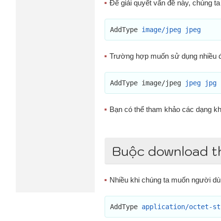
Để giải quyết vấn đề này, chúng t
AddType 
image/jpeg jpeg
Trường hợp muốn sử dụng nhiều đị
AddType image/jpeg 
jpeg jpg 
Bạn có thể tham khảo các dạng kh
Buộc download th
Nhiều khi chúng ta muốn người dùng
AddType 
application/octet-st