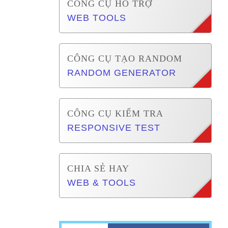
CÔNG CỤ HỖ TRỢ
WEB TOOLS
CÔNG CỤ TẠO RANDOM
RANDOM GENERATOR
CÔNG CỤ KIỂM TRA
RESPONSIVE TEST
CHIA SẺ HAY
WEB & TOOLS