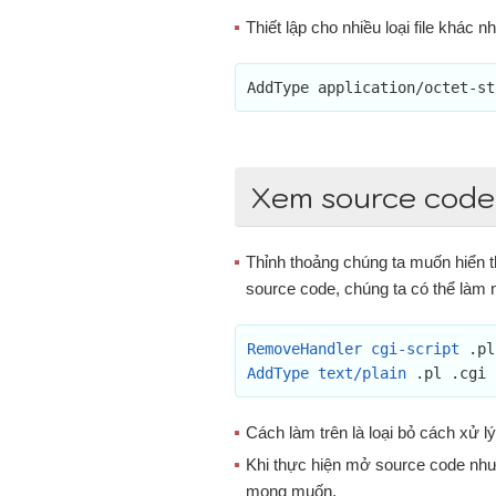
Thiết lập cho nhiều loại file khác n
AddType application/octet-st
Xem source code 
Thỉnh thoảng chúng ta muốn hiển th
source code, chúng ta có thể làm 
RemoveHandler cgi-script
AddType text/plain
 .pl .cgi 
Cách làm trên là loại bỏ cách xử lý
Khi thực hiện mở source code như 
mong muốn.