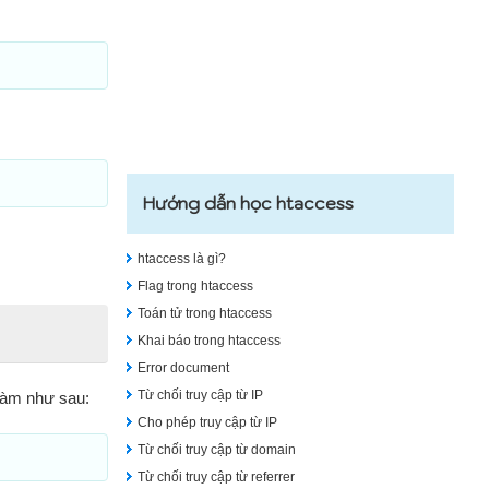
Hướng dẫn học htaccess
htaccess là gì?
Flag trong htaccess
Toán tử trong htaccess
Khai báo trong htaccess
Error document
Từ chối truy cập từ IP
 làm như sau:
Cho phép truy cập từ IP
Từ chối truy cập từ domain
Từ chối truy cập từ referrer