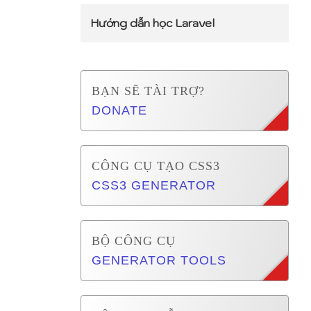
Hướng dẫn học Laravel
BẠN SẼ TÀI TRỢ?
DONATE
CÔNG CỤ TẠO CSS3
CSS3 GENERATOR
BỘ CÔNG CỤ
GENERATOR TOOLS