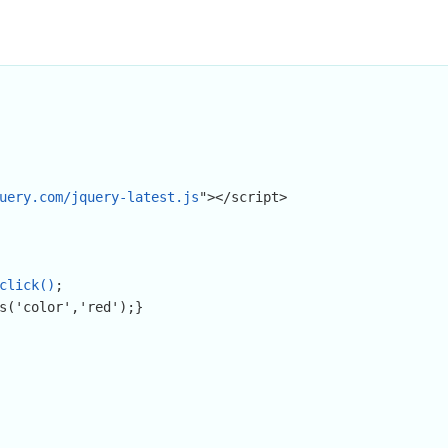
uery.com/jquery-latest.js
"></script>

click()
;
