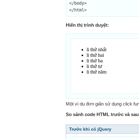
</body>

</html>
Hiển thị trình duyệt:
Một ví dụ đơn giản sử dụng click fun
So sánh code HTML trước và sau 
Trước khi có jQuery