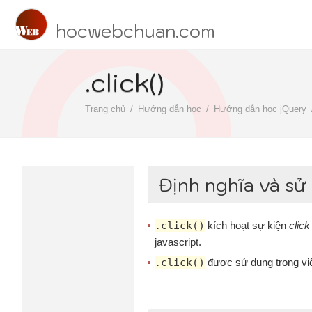
hocwebchuan.com
.click()
Trang chủ
Hướng dẫn học
Hướng dẫn học jQuery
Định nghĩa và sử
.click()
kích hoạt sự kiện
click
javascript.
.click()
được sử dụng trong việc