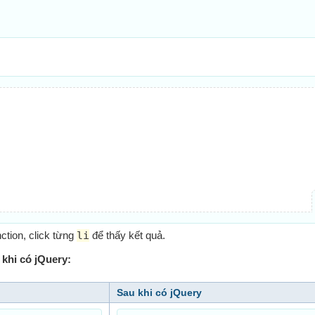
ction, click từng
li
để thấy kết quả.
khi có jQuery:
Sau khi có jQuery