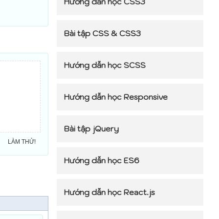
Hướng dẫn học CSS3
Bài tập CSS & CSS3
Hướng dẫn học SCSS
Hướng dẫn học Responsive
Bài tập jQuery
LÀM THỬ!
Hướng dẫn học ES6
Hướng dẫn học React.js