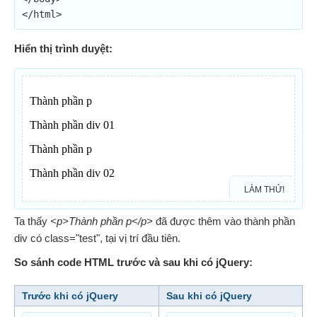
</html>
Hiển thị trình duyệt:
LÀM THỬ!
Ta thấy
<p>Thành phần p</p>
đã được thêm vào thành phần
div có class="test", tại vị trí đầu tiên.
So sánh code HTML trước và sau khi có jQuery:
Trước khi có jQuery
Sau khi có jQuery