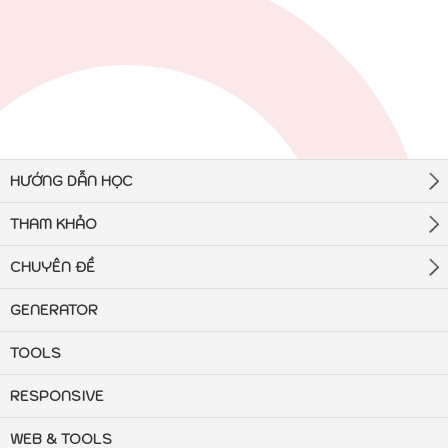
HƯỚNG DẪN HỌC
THAM KHẢO
CHUYÊN ĐỀ
GENERATOR
TOOLS
RESPONSIVE
WEB & TOOLS