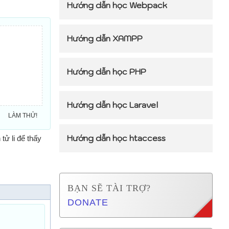
Hướng dẫn học Webpack
Hướng dẫn XAMPP
Hướng dẫn học PHP
Hướng dẫn học Laravel
LÀM THỬ!
Hướng dẫn học htaccess
tử li để thấy
BẠN SẼ TÀI TRỢ?
DONATE