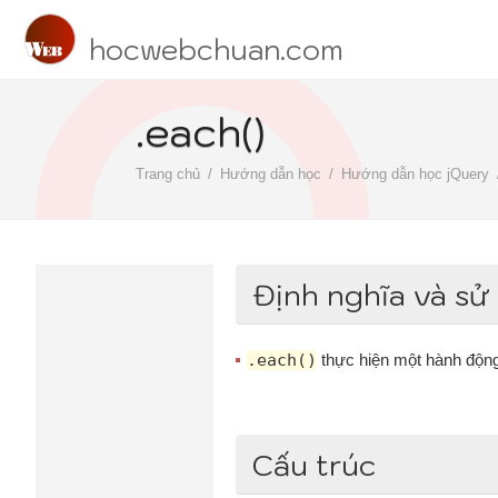
hocwebchuan.com
.each()
Trang chủ
Hướng dẫn học
Hướng dẫn học jQuery
Định nghĩa và sử
.each()
thực hiện một hành động
Cấu trúc