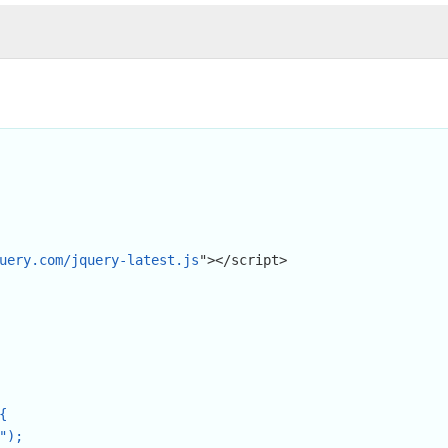
uery.com/jquery-latest.js
"></script>
