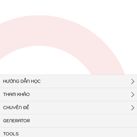
HƯỚNG DẪN HỌC
THAM KHẢO
CHUYÊN ĐỀ
GENERATOR
TOOLS