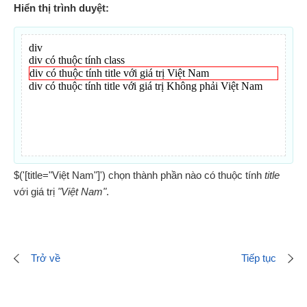
Hiển thị trình duyệt:
$('[title="Việt Nam"]') chọn thành phần nào có thuộc tính
title
với giá trị
"Việt Nam"
.
Trở về
Tiếp tục