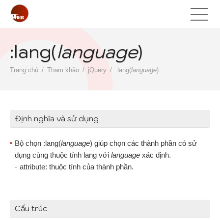
:lang(
language
)
Trang chủ
Tham khảo
jQuery
:lang(
language
)
Định nghĩa và sử dụng
Bộ chọn :lang(
language
) giúp chọn các thành phần có sử
dụng cùng thuộc tính lang với
language
xác định.
attribute: thuộc tính của thành phần.
Cấu trúc