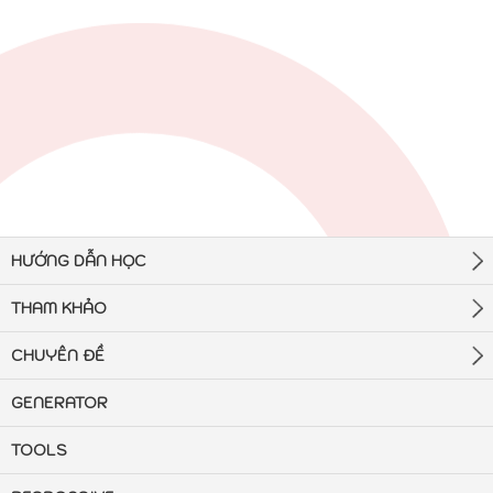
HƯỚNG DẪN HỌC
THAM KHẢO
CHUYÊN ĐỀ
GENERATOR
TOOLS