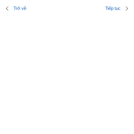
Trở về
Tiếp tục