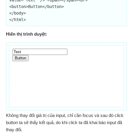
value="Text" /> <span></span><br>

<button>Button</button>

</body>

</html>
Hiển thị trình duyệt:
Không thay đổi giá trị của input, chỉ cần focus và sau đó click
button ta sẽ thấy kết quả, do khi click ta đã khai báo input đã
thay đổi.