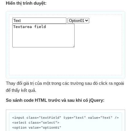
Hiển thị trình duyệt:
Thay đổi giá trị của một trong các trường sau đó click ra ngoài
để thấy kết quả.
So sánh code HTML trước và sau khi có jQuery:
<input class="textField" type="text" value="Text" />
<select class="select">
<option value="option01"