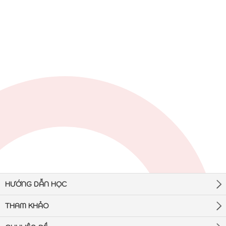
HƯỚNG DẪN HỌC
THAM KHẢO