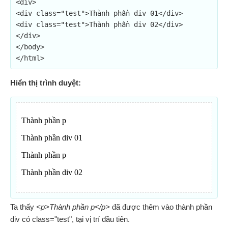
<div>

<div class="test">Thành phần div 01</div>

<div class="test">Thành phần div 02</div>

</div>

</body>

</html>
Hiển thị trình duyệt:
Ta thấy
<p>Thành phần p</p>
đã được thêm vào thành phần
div có class="test", tại vị trí đầu tiên.