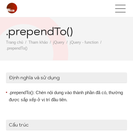
.prependTo()
Trang chủ
Tham khảo
jQuery
jQuery - function
.prependTo()
Định nghĩa và sử dụng
.prependTo(): Chèn nội dung vào thành phần đã có, thường
được sắp xếp ở vị trí đầu tiên.
Cấu trúc