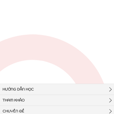
HƯỚNG DẪN HỌC
THAM KHẢO
CHUYÊN ĐỀ