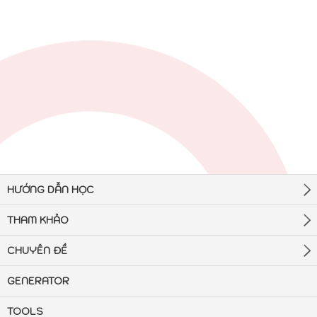
HƯỚNG DẪN HỌC
THAM KHẢO
CHUYÊN ĐỀ
GENERATOR
TOOLS