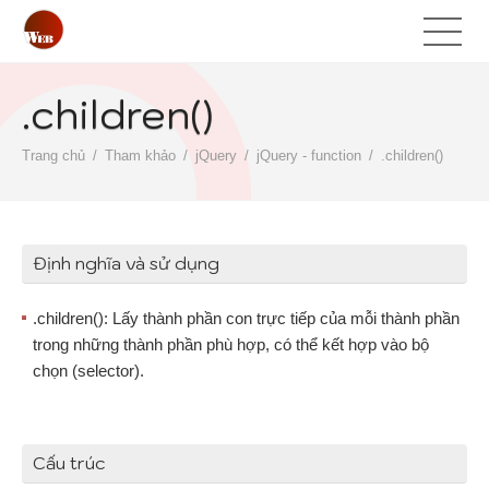
.children()
Trang chủ
Tham khảo
jQuery
jQuery - function
.children()
Định nghĩa và sử dụng
.children(): Lấy thành phần con trực tiếp của mỗi thành phần
trong những thành phần phù hợp, có thể kết hợp vào bộ
chọn (selector).
Cấu trúc