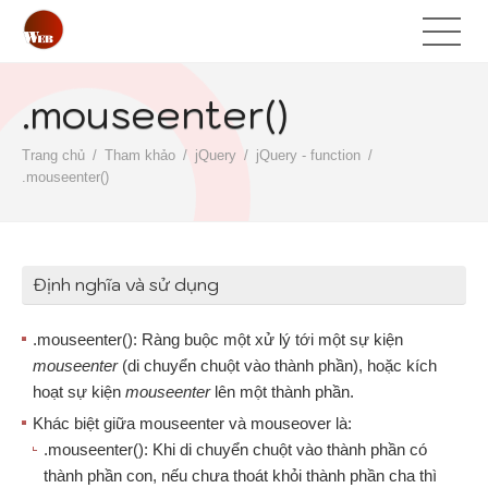
.mouseenter()
Trang chủ
Tham khảo
jQuery
jQuery - function
.mouseenter()
Định nghĩa và sử dụng
.mouseenter(): Ràng buộc một xử lý tới một sự kiện
mouseenter
(di chuyển chuột vào thành phần), hoặc kích
hoạt sự kiện
mouseenter
lên một thành phần.
Khác biệt giữa mouseenter và mouseover là:
.mouseenter(): Khi di chuyển chuột vào thành phần có
thành phần con, nếu chưa thoát khỏi thành phần cha thì