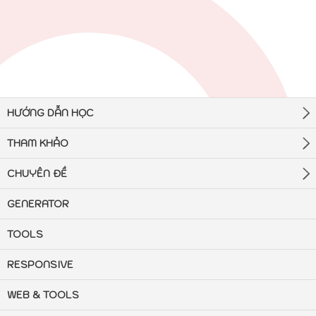
HƯỚNG DẪN HỌC
THAM KHẢO
CHUYÊN ĐỀ
GENERATOR
TOOLS
RESPONSIVE
WEB & TOOLS