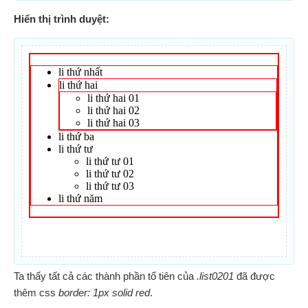
Hiển thị trình duyệt:
Ta thấy tất cả các thành phần tổ tiên của
.list0201
đã được
thêm css
border: 1px solid red
.