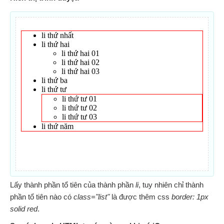
Lấy thành phần tổ tiên của thành phần
li
, tuy nhiên chỉ thành
phần tổ tiên nào có
class="list"
là được thêm css
border: 1px
solid red
.