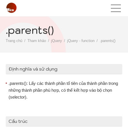
.parents()
Trang chủ
Tham khảo
jQuery
jQuery - function
.parents()
Định nghĩa và sử dụng
.parents(): Lấy các thành phần tổ tiên của thành phần trong
những thành phần phù hợp, có thể kết hợp vào bộ chọn
(selector).
Cấu trúc