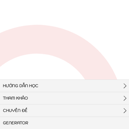
HƯỚNG DẪN HỌC
THAM KHẢO
CHUYÊN ĐỀ
GENERATOR