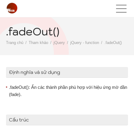
.fadeOut()
Trang chủ
Tham khảo
jQuery
jQuery - function
.fadeOut()
Định nghĩa và sử dụng
.fadeOut(): Ẩn các thành phần phù hợp với hiệu ứng mờ dần
(fade).
Cấu trúc