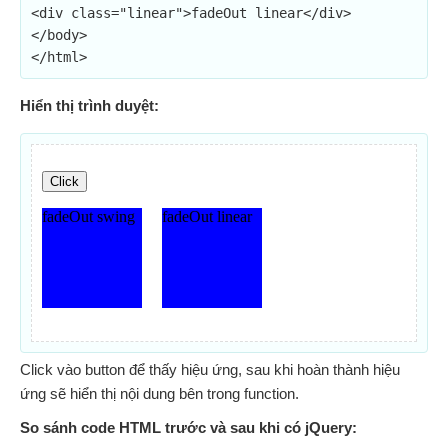
<div class="linear">fadeOut linear</div>

</body>

</html>
Hiển thị trình duyệt:
Click vào button để thấy hiệu ứng, sau khi hoàn thành hiệu
ứng sẽ hiển thị nội dung bên trong function.
So sánh code HTML trước và sau khi có jQuery: