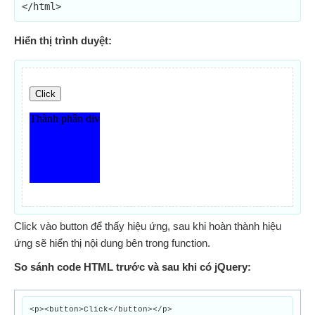
</html>
Hiển thị trình duyệt:
Click vào button để thấy hiệu ứng, sau khi hoàn thành hiệu
ứng sẽ hiển thị nội dung bên trong function.
So sánh code HTML trước và sau khi có jQuery:
<p><button>Click</button></p>