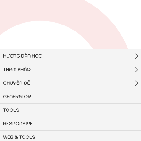
HƯỚNG DẪN HỌC
THAM KHẢO
CHUYÊN ĐỀ
GENERATOR
TOOLS
RESPONSIVE
WEB & TOOLS