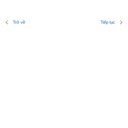
Trở về
Tiếp tục