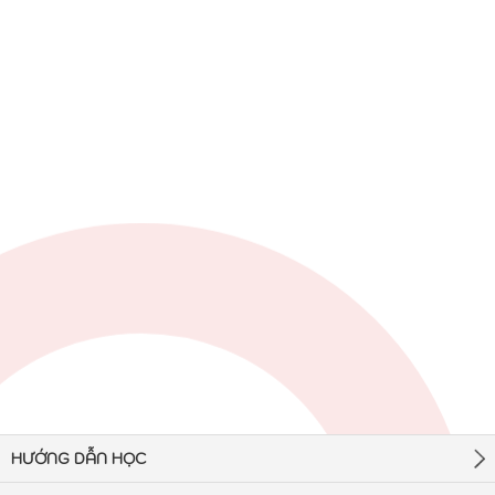
HƯỚNG DẪN HỌC