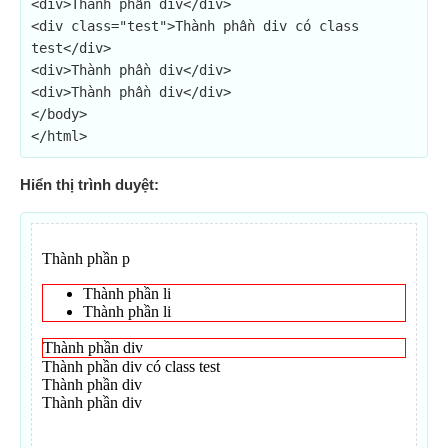
<div>Thành phần div</div>

<div class="test">Thành phần div có class 
test</div>

<div>Thành phần div</div>

<div>Thành phần div</div>

</body>

</html>
Hiển thị trình duyệt: