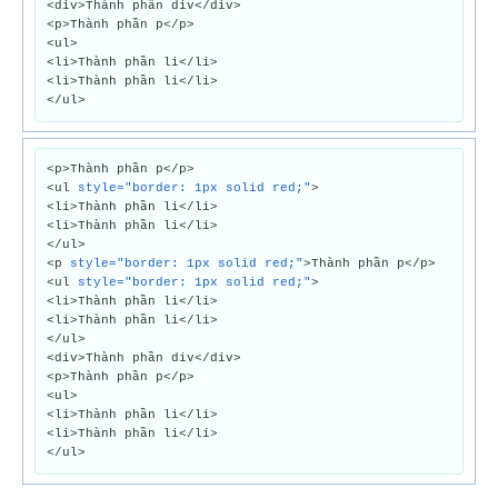
<div>Thành phần div</div>
<p>Thành phần p</p>
<ul>
<li>Thành phần li</li>
<li>Thành phần li</li>
</ul>
<p>Thành phần p</p>
<ul
style="border: 1px solid red;"
>
<li>Thành phần li</li>
<li>Thành phần li</li>
</ul>
<p
style="border: 1px solid red;"
>Thành phần p</p>
<ul
style="border: 1px solid red;"
>
<li>Thành phần li</li>
<li>Thành phần li</li>
</ul>
<div>Thành phần div</div>
<p>Thành phần p</p>
<ul>
<li>Thành phần li</li>
<li>Thành phần li</li>
</ul>