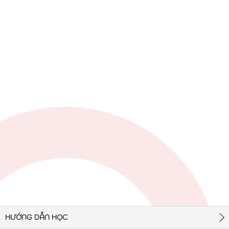
HƯỚNG DẪN HỌC