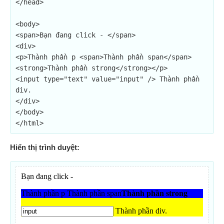
</head>

<body>

<span>Bạn đang click - </span>

<div>

<p>Thành phần p <span>Thành phần span</span>
<strong>Thành phần strong</strong></p>

<input type="text" value="input" /> Thành phần 
div.

</div>

</body>

</html>
Hiển thị trình duyệt: