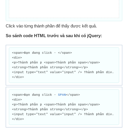
Click vào từng thành phần để thấy được kết quả.
So sánh code HTML trước và sau khi có jQuery:
<span>Bạn đang click - </span>
<div>
<p>Thành phần p <span>Thành phần span</span>
<strong>Thành phần strong</strong></p>
<input type="text" value="input" /> Thành phần div.
</div>
<span>Bạn đang click -
SPAN
</span>
<div>
<p>Thành phần p <span>Thành phần span</span>
<strong>Thành phần strong</strong></p>
<input type="text" value="input" /> Thành phần div.
</div>