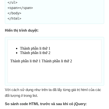
</ul>

<span></span>

</body>

</html>
Hiển thị trình duyệt:
Với cách sử dụng như trên ta đã lấy từng giá trị html của các
đối tượng
li
trong list.
So sánh code HTML trước và sau khi có jQuery: