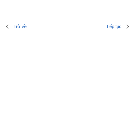
Trở về
Tiếp tục