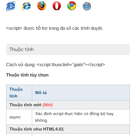
<script> được hỗ trợ trong đa số các trình duyệt.
Thuộc tính
Cách sử dụng: <script thuoctinh="giatri"></script>
Thuộc tính tùy chọn
Thuộc
Mô tả
tính
Thuộc tính mới
(Mới)
Xác định script thực hiện có đồng bộ hay
async
không.
Thuộc tính như HTML4.01