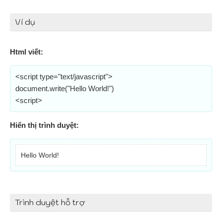
Ví dụ
Html viết:
<script type="text/javascript">
document.write("Hello World!")
<script>
Hiển thị trình duyệt:
Hello World!
Trình duyệt hỗ trợ