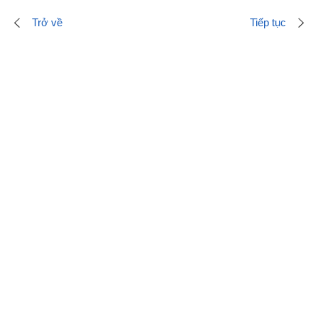
Trở về
Tiếp tục