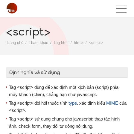
<script>
Trang chủ
Tham khảo
Tag html
html5
<script>
Định nghĩa và sử dụng
Tag <script> dùng để xác định một kịch bản (script) phía
máy khách (clien), chẳng hạn như javascript.
Tag <script> đòi hỏi thuộc tính
type
, xác định kiểu
MIME
của
<script>.
Tag <script> sử dụng chung cho javascript: thao tác hình
ảnh, check form, thay đổi tự động nội dung.