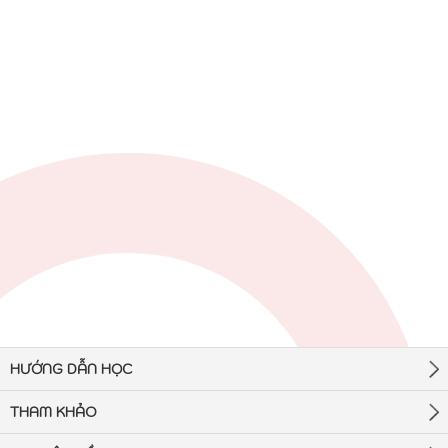
HƯỚNG DẪN HỌC
THAM KHẢO