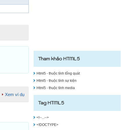
Tham khảo HTML5
Html5 - thuộc tính tổng quát
Html5 - thuộc tính sự kiện
Html5 - thuộc tính media
Xem ví dụ
Tag HTML5
<!--...-->
<!DOCTYPE>