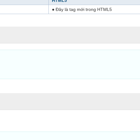
HTML5
● Đây là tag mới trong HTML5