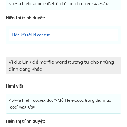
<p><a href="#content">Liên kết tới id content</a></p>
Hiển thị trình duyệt:
Liên kết tới id content
Ví dụ: Link để mở file word (tương tự cho những
định dạng khác)
Html viết:
<p><a href="doc/ex.doc">Mở file ex.doc trong thư mục
"doc"</a></p>
Hiển thị trình duyệt: