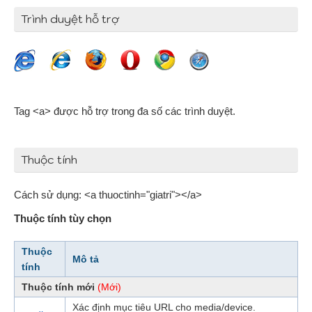
Trình duyệt hỗ trợ
Tag <a> được hỗ trợ trong đa số các trình duyệt.
Thuộc tính
Cách sử dụng: <a thuoctinh="giatri"></a>
Thuộc tính tùy chọn
Thuộc
Mô tả
tính
Thuộc tính mới
(Mới)
Xác định mục tiêu URL cho media/device.