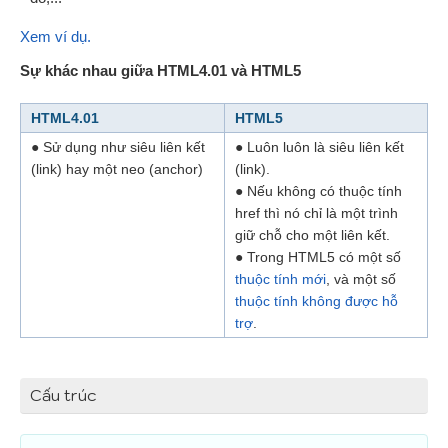
Xem ví dụ.
Sự khác nhau giữa HTML4.01 và HTML5
HTML4.01
HTML5
● Sử dụng như siêu liên kết
● Luôn luôn là siêu liên kết
(link) hay một neo (anchor)
(link).
● Nếu không có thuộc tính
href thì nó chỉ là một trình
giữ chỗ cho một liên kết.
● Trong HTML5 có một số
thuộc tính mới
, và một số
thuộc tính không được hỗ
trợ
.
Cấu trúc