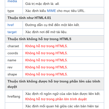
media
Giá trị mặc định là: all.
type
Xác định kiểu
MIME
cho mục tiêu URL.
Thuộc tính như HTML4.01
href
Đường dẫn cụ thể đến một liên kết.
target
Xác định nơi để mở tài liệu.
Thuộc tính không hỗ trợ trong HTML5
charset
Không hỗ trợ trong HTML5
.
coords
Không hỗ trợ trong HTML5
.
name
Không hỗ trợ trong HTML5
.
rev
Không hỗ trợ trong HTML5
.
shape
Không hỗ trợ trong HTML5
.
Thuộc tính không được hỗ trợ trong phần lớn các trình
duyệt
Xác định rõ ngôn ngữ của văn bản được liên kết.
hreflang
Không hỗ trợ trong phần lớn trình duyệt
Xác định mối quan hệ giữa các văn bản hiện tại