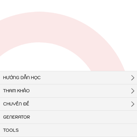
HƯỚNG DẪN HỌC
THAM KHẢO
CHUYÊN ĐỀ
GENERATOR
TOOLS