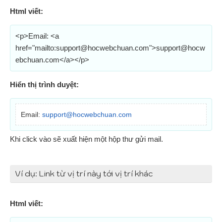
Html viết:
<p>Email: <a
href="mailto:
support@hocwebchuan.com
">
support@hocw
ebchuan.com
</a></p>
Hiển thị trình duyệt:
Email:
support@hocwebchuan.com
Khi click vào sẽ xuất hiện một hộp thư gửi mail.
Ví dụ: Link từ vị trí này tới vị trí khác
Html viết: