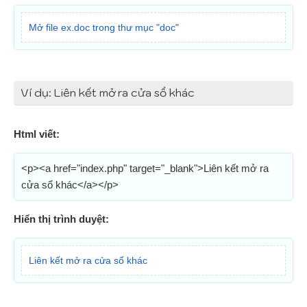
Mở file ex.doc trong thư mục "doc"
Ví dụ: Liên kết mở ra cửa sổ khác
Html viết:
<p><a href="index.php" target="_blank">Liên kết mở ra
cửa sổ khác</a></p>
Hiển thị trình duyệt:
Liên kết mở ra cửa sổ khác