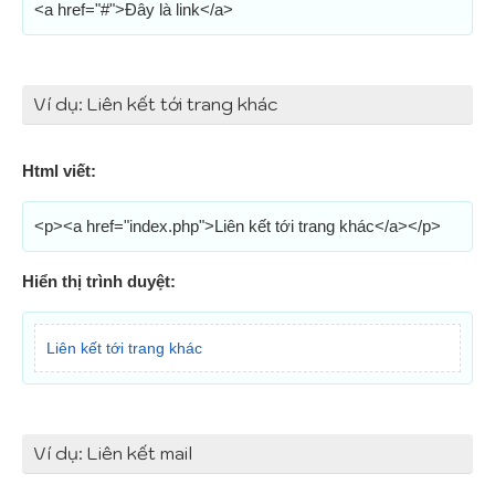
<a href="#">Đây là link</a>
Ví dụ: Liên kết tới trang khác
Html viết:
<p><a href="index.php">Liên kết tới trang khác</a></p>
Hiển thị trình duyệt:
Liên kết tới trang khác
Ví dụ: Liên kết mail