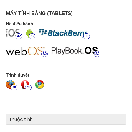
MÁY TÍNH BẢNG (TABLETS)
Hệ điều hành
4.2
3.2
10
3.0
2.0
Trình duyệt
10
11
Thuộc tính