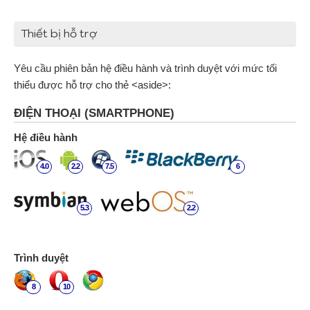
Thiết bị hỗ trợ
Yêu cầu phiên bản hệ điều hành và trình duyệt với mức tối
thiểu được hỗ trợ cho thẻ <aside>:
ĐIỆN THOẠI (SMARTPHONE)
Hệ điều hành
4.0
2.2
7.5
6
5.3
2.2
Trình duyệt
8
10