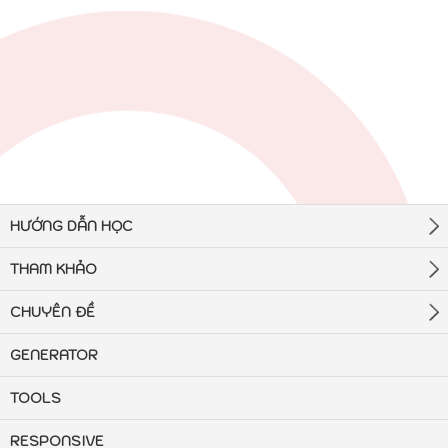
HƯỚNG DẪN HỌC
THAM KHẢO
CHUYÊN ĐỀ
GENERATOR
TOOLS
RESPONSIVE