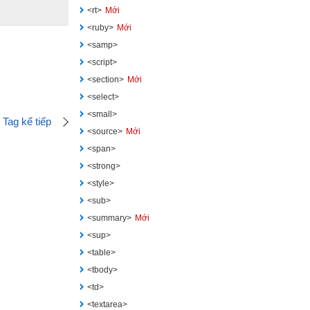
<rt>
Mới
<ruby>
Mới
<samp>
<script>
<section>
Mới
<select>
<small>
Tag kế tiếp
<source>
Mới
<span>
<strong>
<style>
<sub>
<summary>
Mới
<sup>
<table>
<tbody>
<td>
<textarea>