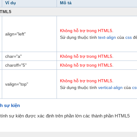
Ví dụ
Mô tả
HTML5
Không hỗ trợ trong HTML5
.
align="left"
Sử dụng thuộc tính
text-align
của
css
để
char="a"
Không hỗ trợ trong HTML5
.
charoff="5"
Không hỗ trợ trong HTML5
.
Không hỗ trợ trong HTML5
.
valign="top"
Sử dụng thuộc tính
vertical-align
của
cs
nh sự kiện
c tính sự kiện được xác định trên phần lớn các thành phần HTML5